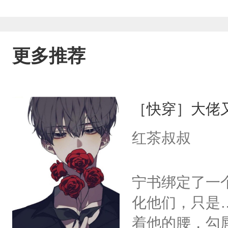
更多推荐
［快穿］大佬
红茶叔叔
宁书绑定了一
化他们，只是
着他的腰，勾