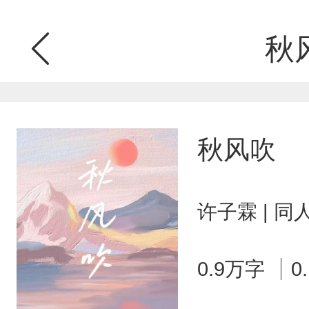
秋
秋风吹
许子霖 | 
0.9万字
0