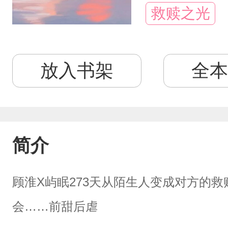
救赎之光
放入书架
全本
简介
顾淮X屿眠273天从陌生人变成对方的
会……前甜后虐