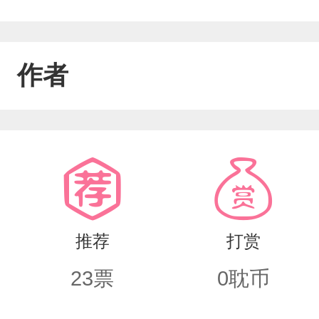
作者
推荐
打赏
23
票
0
耽币