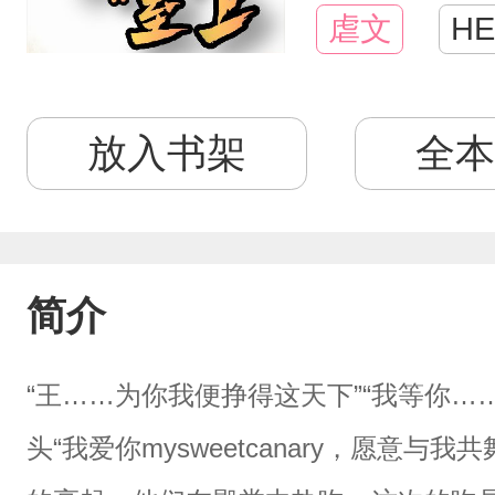
虐文
HE
放入书架
全本
简介
“王……为你我便挣得这天下”“我等你…
头“我爱你mysweetcanary，愿意与我共