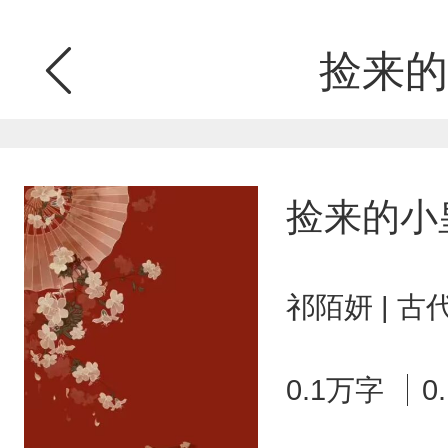
捡来的
捡来的小
祁陌妍 | 
0.1万字
0