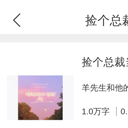
捡个总
捡个总裁
羊先生和他的
1.0万字
0