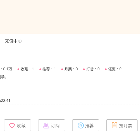
充值中心
：0.1万
●
收藏：1
●
推荐：1
●
月票：0
●
打赏：0
●
催更：0
剧场。
22:41
收藏
订阅
推荐
投月票