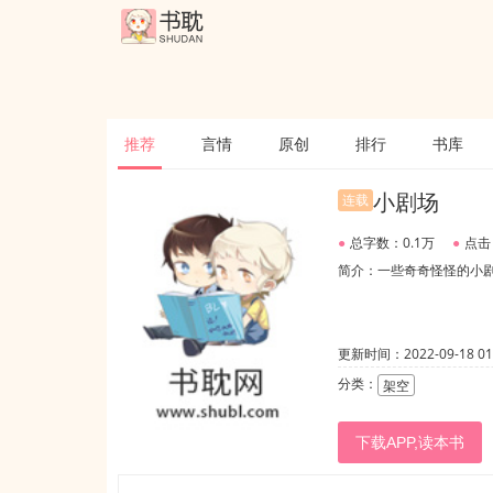
推荐
言情
原创
排行
书库
小剧场
连载
●
总字数：0.1万
●
点击
简介：一些奇奇怪怪的小
更新时间：2022-09-18 01:
分类：
架空
下载APP,读本书