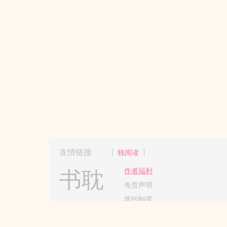
友情链接
独阅读
书耽
作者福利
免责声明
签约制度