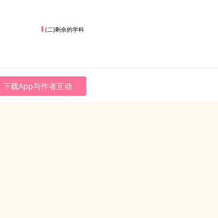
(二)剩余的学科
下载App与作者互动