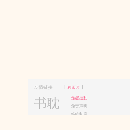
友情链接
独阅读
书耽
作者福利
免责声明
签约制度