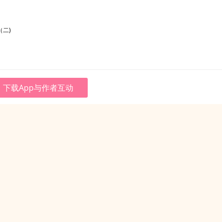
（二)
下载App与作者互动