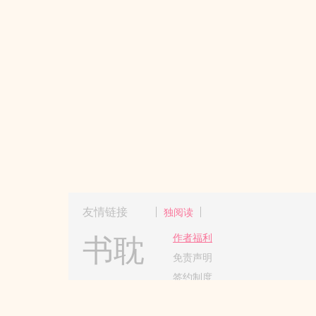
友情链接
独阅读
书耽
作者福利
免责声明
签约制度