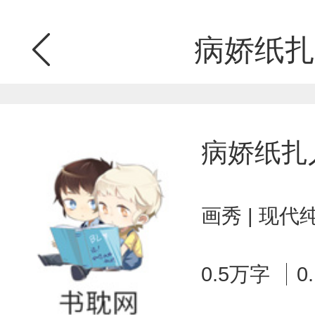
病娇纸扎
病娇纸扎
画秀 | 现代
0.5万字
0