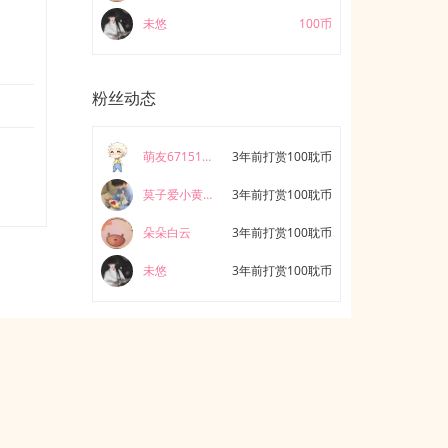
未悠
100币
粉丝动态
萌友671518883746
3年前打赏100耽币
莫子爱小黄鸭
3年前打赏100耽币
朵朵白云
3年前打赏100耽币
未悠
3年前打赏100耽币