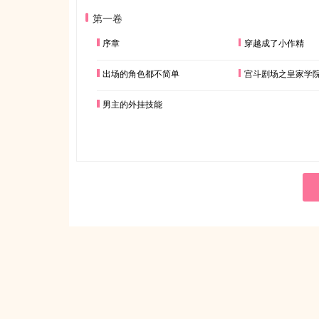
第一卷
序章
穿越成了小作精
出场的角色都不简单
宫斗剧场之皇家学
男主的外挂技能