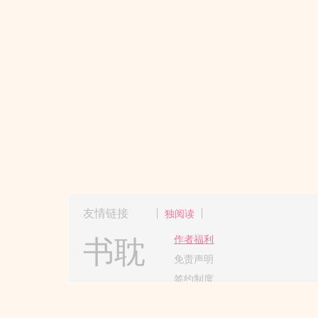
友情链接
独阅读
书耽
作者福利
免责声明
签约制度