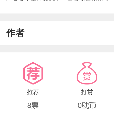
白月光人生的垫脚石。点个收藏求求了
作者
推荐
打赏
8
票
0
耽币