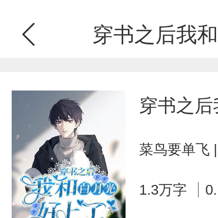
穿书之后我和
穿书之后
菜鸟要单飞 
1.3万字
0