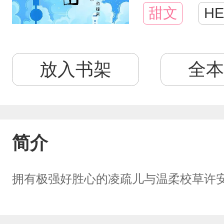
甜文
HE
放入书架
全本
简介
拥有极强好胜心的凌疏儿与温柔校草许