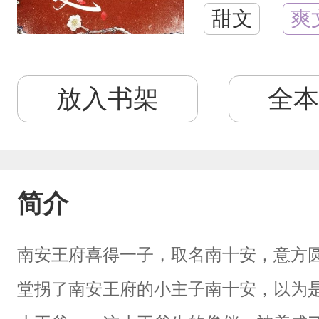
甜文
爽
放入书架
全本
简介
南安王府喜得一子，取名南十安，意方
堂拐了南安王府的小主子南十安，以为