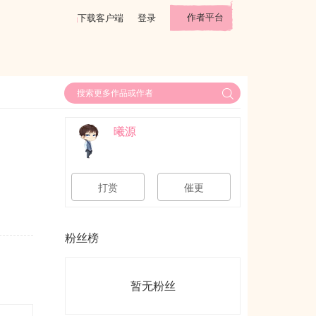
作者平台
下载客户端
登录
曦源
打赏
催更
粉丝榜
暂无粉丝