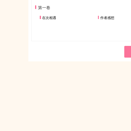
第一卷
在次相遇
作者感想