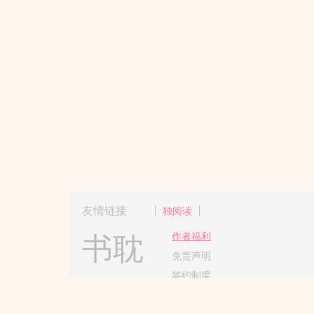
友情链接
独阅读
书耽
作者福利
免责声明
签约制度