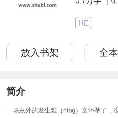
0.7万字
0
HE
放入书架
全本
简介
一场意外的发生难（nìng）文怀孕了