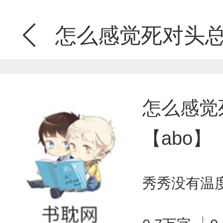
怎么感觉死对头总
怎么感觉
【abo】
秀秀没有温度