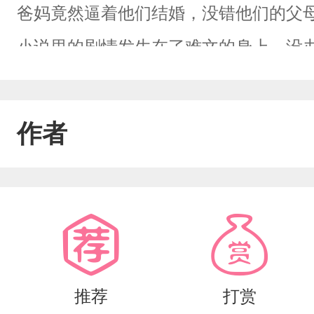
爸妈竟然逼着他们结婚，没错他们的父
小说里的剧情发生在了难文的身上，没办
对头的哥哥当场撞见，都被家长发现了
可没想到孕期的Omega极其需要Alph
作者
推荐
打赏