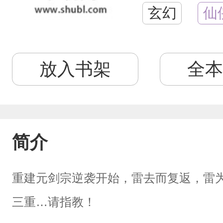
玄幻
仙
放入书架
全本
简介
重建元剑宗逆袭开始，雷去而复返，雷
三重…请指教！