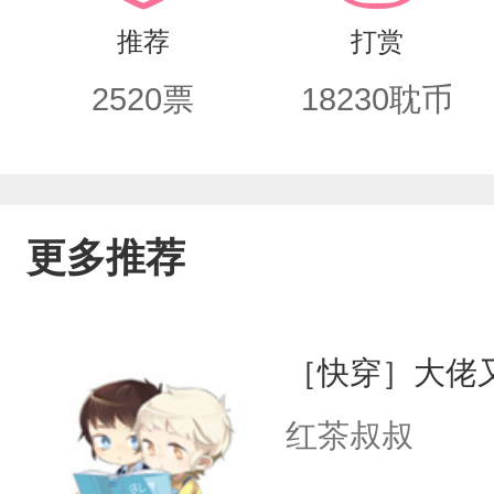
推荐
打赏
2520
票
18230
耽币
更多推荐
［快穿］大佬
红茶叔叔