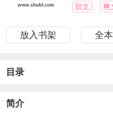
甜文
爽
放入书架
全本
目录
简介