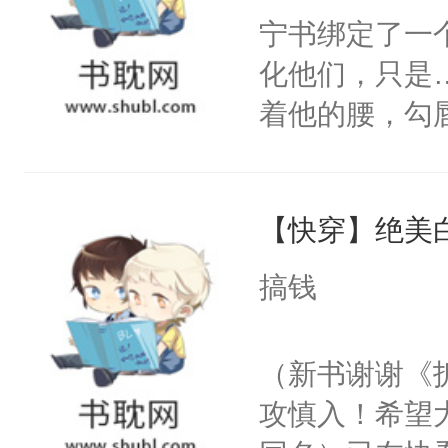
宁书绑定了一
化他们，只是
着他的腰，勾
角落，捏着他
尝尝。”当红
【快穿】绝美
来，给老公亲
用力——为你
搞钱
糖专业户，不
（新书谢谢《
攻慎入！希望