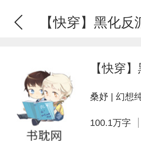
【快穿】黑化反
【快穿】
桑妤 | 幻想
100.1万字