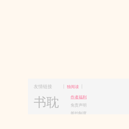
友情链接
独阅读
书耽
作者福利
免责声明
签约制度