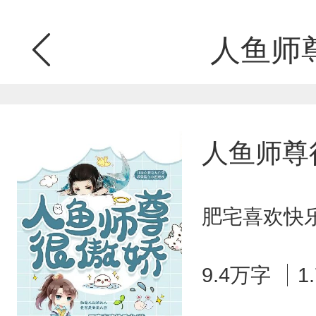
人鱼师
人鱼师尊
肥宅喜欢快乐
9.4万字
1