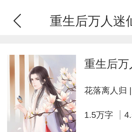
重生后万人迷
重生后万
花落离人归 
1.5万字
4