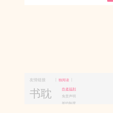
友情链接
独阅读
书耽
作者福利
免责声明
签约制度