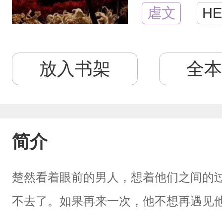
虐文
HE
放入书架
全本
简介
楚然看着眼前的男人，想着他们之间的
不去了。如果再来一次，他不想再遇见