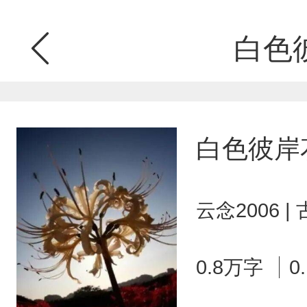
白色
白色彼岸
云念2006 
0.8万字
0