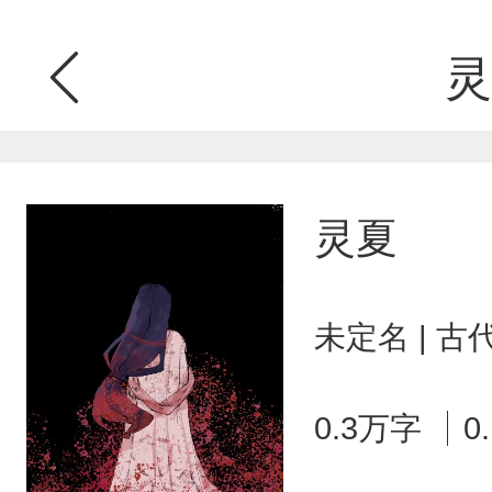
灵
灵夏
未定名 | 
0.3万字
0