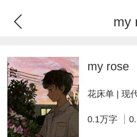
my 
my rose
花床单 | 
0.1万字
0