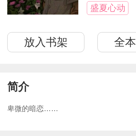
盛夏心动
放入书架
全本
简介
卑微的暗恋……