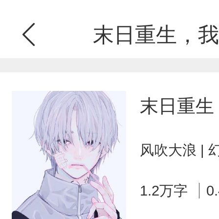
末日重生，我
末日重生
风吹大浪 |
1.2万字
0