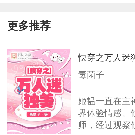
更多推荐
快穿之万人迷
毒菌子
姬韫一直在主
界体验情感。
师，经过观察