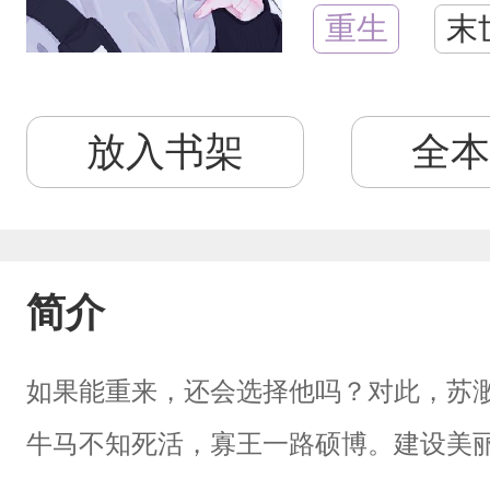
重生
末
放入书架
全本
简介
如果能重来，还会选择他吗？对此，苏
牛马不知死活，寡王一路硕博。建设美