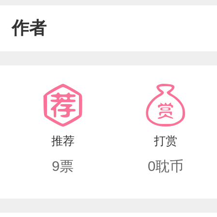
作者
推荐
打赏
9
票
0
耽币