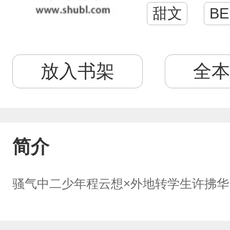
甜文
BE
放入书架
全本
简介
骚气中二少年程云想×外地转学生许拂华