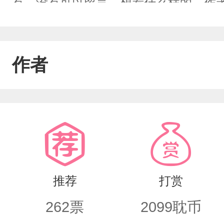
有，没有可以留言，想看什么样的，作
作者
推荐
打赏
262
票
2099
耽币