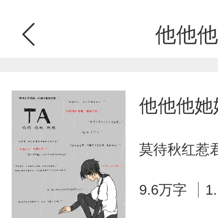
他他他
他他他她
莫待秋红惹君
9.6万字
1