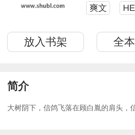
爽文
HE
放入书架
全本
简介
大树阴下，信鸽飞落在顾白胤的肩头，