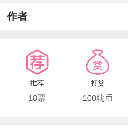
作者
推荐
打赏
10
票
100
耽币