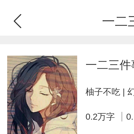
一二
一二三件
柚子不吃 |
0.2万字
0