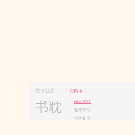
友情链接
独阅读
书耽
作者福利
免责声明
签约制度