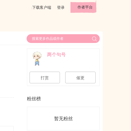
作者平台
下载客户端
登录
两个句号
打赏
催更
粉丝榜
暂无粉丝