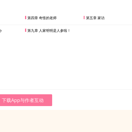
第四章 奇怪的老师
第五章 家访
办
第九章 人家明明是人参啦！
下载App与作者互动