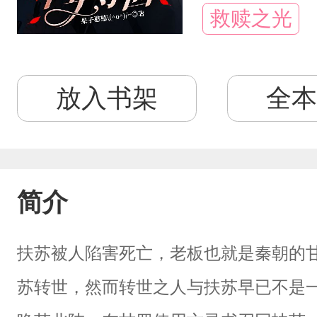
救赎之光
放入书架
全本
简介
扶苏被人陷害死亡，老板也就是秦朝的
苏转世，然而转世之人与扶苏早已不是