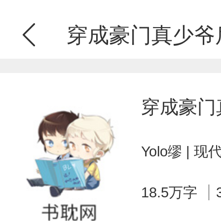
穿成豪门真少爷后
穿成豪门
Yolo缪 |
18.5万字