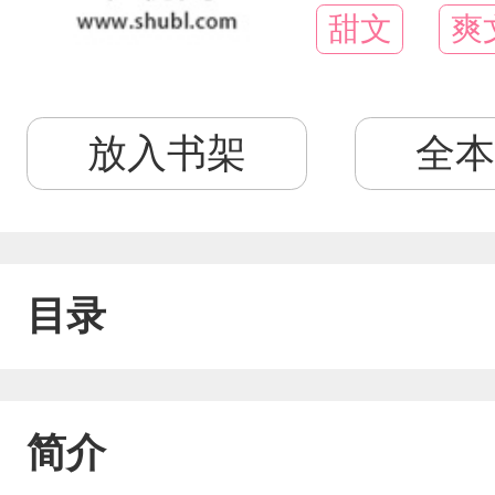
甜文
爽
放入书架
全本
目录
简介