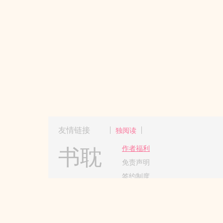
友情链接
独阅读
书耽
作者福利
免责声明
签约制度