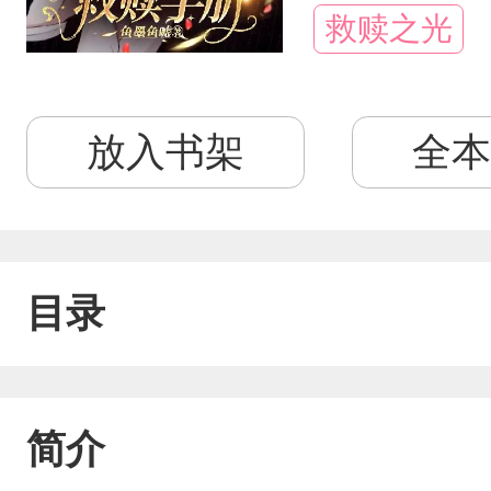
救赎之光
放入书架
全本
目录
简介