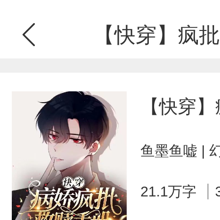
【快穿】疯批
【快穿】
鱼墨鱼嘘 |
21.1万字