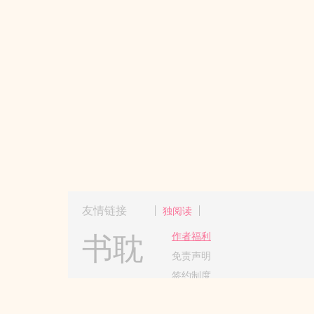
友情链接
独阅读
书耽
作者福利
免责声明
签约制度