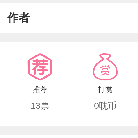
作者
推荐
打赏
13
票
0
耽币