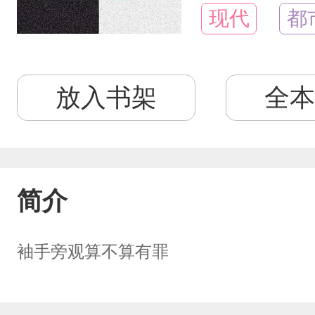
现代
都
放入书架
全本
简介
袖手旁观算不算有罪