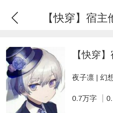
【快穿】宿主
【快穿】
夜子凛 | 
0.7万字
0