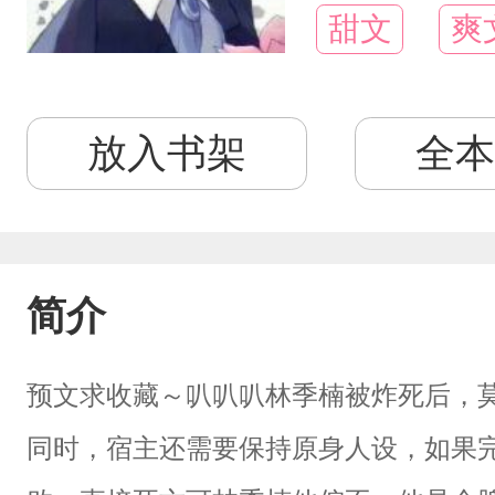
甜文
爽
放入书架
全本
简介
预文求收藏～叭叭叭林季楠被炸死后，
同时，宿主还需要保持原身人设，如果