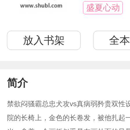
盛夏心动
放入书架
全本
简介
禁欲闷骚霸总忠犬攻vs真病弱矜贵双性
院的长椅上，金色的长卷发，被他扎起