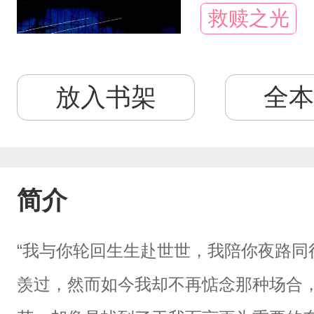
救赎之光
放入书架
全本
简介
“我与你轮回生生赴世世，我陪你夜路同
羡过，然而如今我却不再惦念那种场合