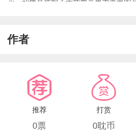
花，却像是找到了于我而言更为重要的
作者
推荐
打赏
0
票
0
耽币