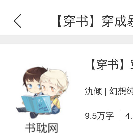
【穿书】穿成
【穿书】
氿倾 | 幻想
9.5万字
4