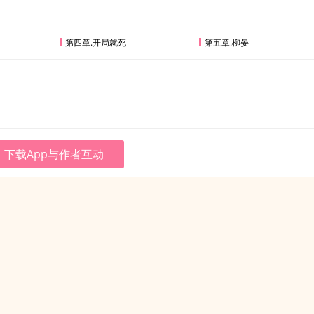
第四章.开局就死
第五章.柳晏
下载App与作者互动