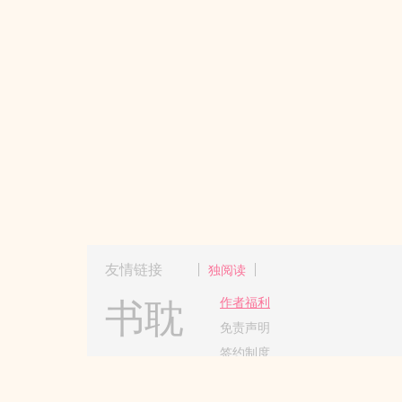
友情链接
独阅读
书耽
作者福利
免责声明
签约制度