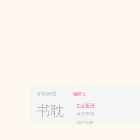
友情链接
独阅读
书耽
作者福利
免责声明
签约制度