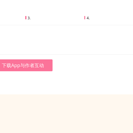
3.
4.
下载App与作者互动