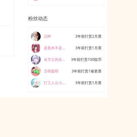
粉丝动态
沉畔
3年前打赏2月票
是苞米不是玉米
3年前打赏1月票
名字之间反复跳槽
3年前打赏100耽币
丑萌蠢萌
3年前打赏1催更票
打工人云小聆
3年前打赏1月票