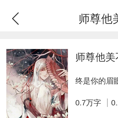
师尊他
师尊他美
终是你的眉眼
0.7万字
0