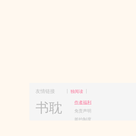
友情链接
独阅读
书耽
作者福利
免责声明
签约制度