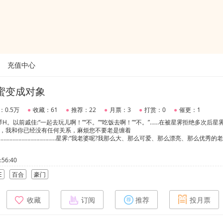
充值中心
蜜变成对象
：0.5万
●
收藏：61
●
推荐：22
●
月票：3
●
打赏：0
●
催更：1
H。以前戚佳:“一起去玩儿啊！”“不。”“吃饭去啊！”“不。”……在被星霁拒绝多次后星霁
霁，我和你已经没有任何关系，麻烦您不要老是缠着
……………………………………星霁:“我老婆呢?我那么大、那么可爱、那么漂亮、那么优秀的老
。
56:40
E
百合
豪门
收藏
订阅
推荐
投月票