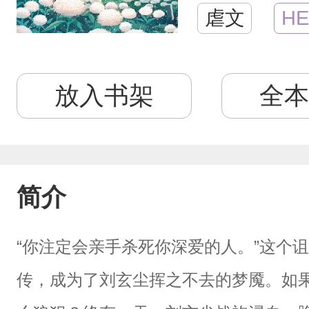
虐文
HE
放入书架
全本
简介
“你注定会亲手杀死你深爱的人。”这个
传，成为了刘玄尘挥之不去的梦魇。如