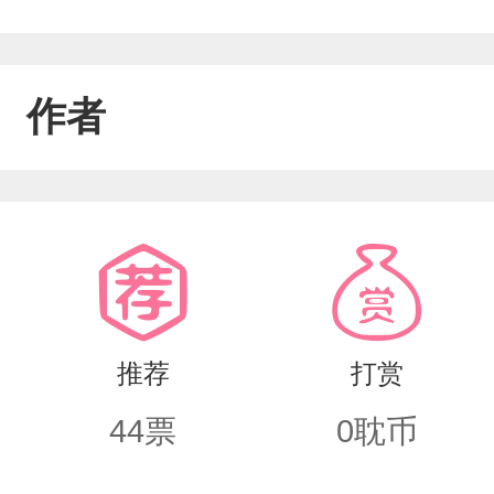
作者
推荐
打赏
44
票
0
耽币