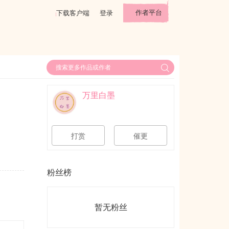
作者平台
下载客户端
登录
万里白墨
打赏
催更
粉丝榜
暂无粉丝