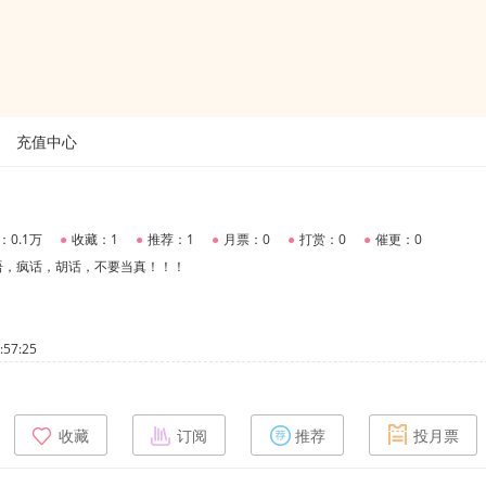
充值中心
：0.1万
●
收藏：1
●
推荐：1
●
月票：0
●
打赏：0
●
催更：0
语，疯话，胡话，不要当真！！！
57:25
收藏
订阅
推荐
投月票