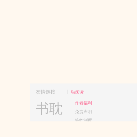
友情链接
独阅读
书耽
作者福利
免责声明
签约制度