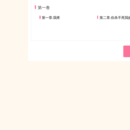
第一卷
第一章.我疼
第二章.你杀不死我