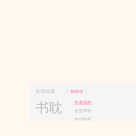
友情链接
独阅读
书耽
作者福利
免责声明
签约制度