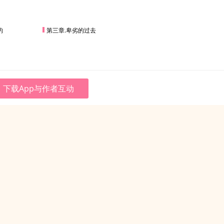
的
第三章.卑劣的过去
下载App与作者互动