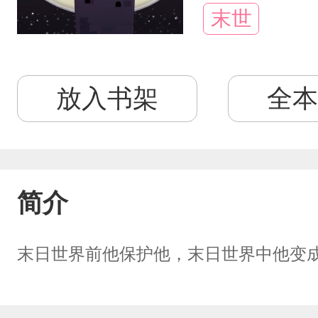
末世
放入书架
全本
简介
末日世界前他保护他，末日世界中他变