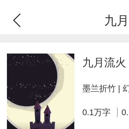
九月
九月流火
墨兰折竹 |
0.1万字
0