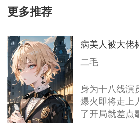
更多推荐
病美人被大佬
二毛
身为十八线演
爆火即将走上
了开局就差点
进医院抢救—
而他是个体弱