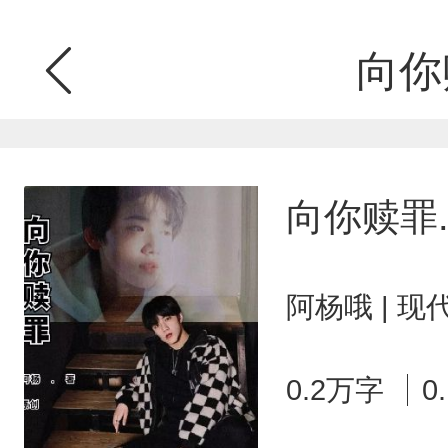
向你
向你赎罪
阿杨哦 | 
0.2万字
0