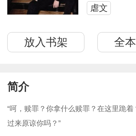
虐文
放入书架
全本
简介
“呵，赎罪？你拿什么赎罪？在这里跪着
过来原谅你吗？”